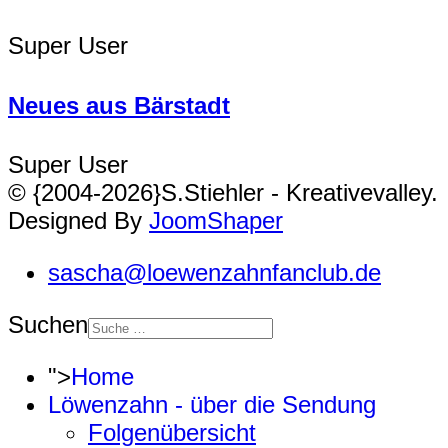
Super User
Neues aus Bärstadt
Super User
© {2004-2026}S.Stiehler - Kreativevalley.
Designed By
JoomShaper
sascha@loewenzahnfanclub.de
Suchen
">
Home
Löwenzahn - über die Sendung
Folgenübersicht