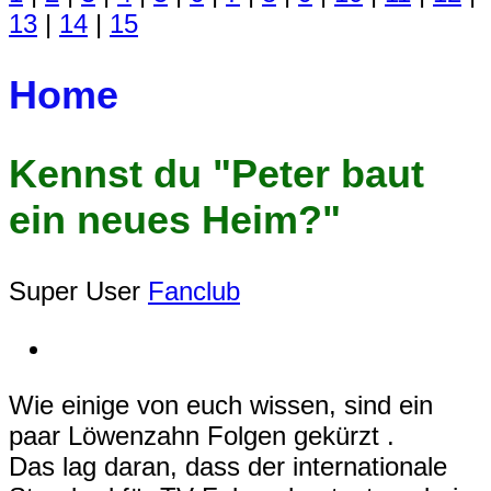
13
|
14
|
15
Home
Kennst du "Peter baut
ein neues Heim?"
Super User
Fanclub
Wie einige von euch wissen, sind ein
paar Löwenzahn Folgen gekürzt .
Das lag daran, dass der internationale