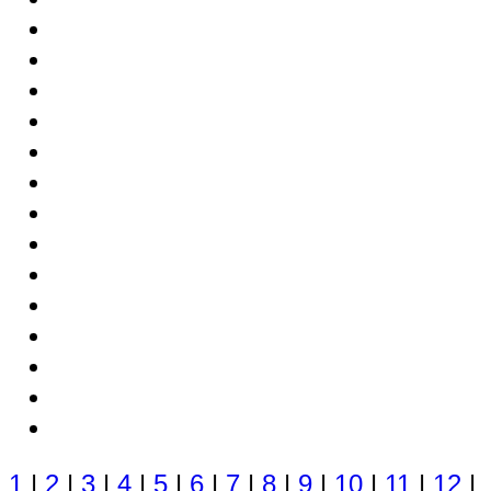
1
|
2
|
3
|
4
|
5
|
6
|
7
|
8
|
9
|
10
|
11
|
12
|