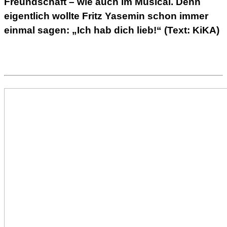
Freundschaft – wie auch im Musical. Denn
eigentlich wollte Fritz Yasemin schon immer
einmal sagen: „Ich hab dich lieb!“ (Text: KiKA)