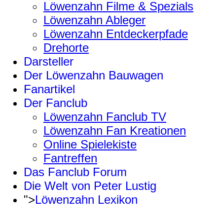
Löwenzahn Filme & Spezials
Löwenzahn Ableger
Löwenzahn Entdeckerpfade
Drehorte
Darsteller
Der Löwenzahn Bauwagen
Fanartikel
Der Fanclub
Löwenzahn Fanclub TV
Löwenzahn Fan Kreationen
Online Spielekiste
Fantreffen
Das Fanclub Forum
Die Welt von Peter Lustig
">
Löwenzahn Lexikon