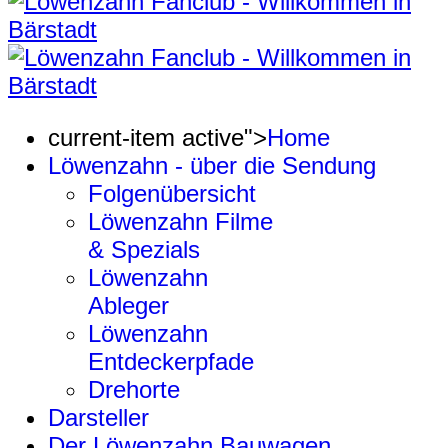
current-item active">
Home
Löwenzahn - über die Sendung
Folgenübersicht
Löwenzahn Filme
& Spezials
Löwenzahn
Ableger
Löwenzahn
Entdeckerpfade
Drehorte
Darsteller
Der Löwenzahn Bauwagen