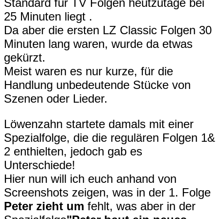
Standard für TV Folgen heutzutage bei
25 Minuten liegt .
Da aber die ersten LZ Classic Folgen 30
Minuten lang waren, wurde da etwas
gekürzt.
Meist waren es nur kurze, für die
Handlung unbedeutende Stücke von
Szenen oder Lieder.
Löwenzahn startete damals mit einer
Spezialfolge, die die regulären Folgen 1&
2 enthielten, jedoch gab es
Unterschiede!
Hier nun will ich euch anhand von
Screenshots zeigen, was in der 1. Folge
Peter zieht um
fehlt, was aber in der