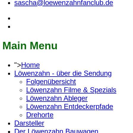
sascha@loewenzahnfanclub.de
Main Menu
">
Home
Löwenzahn - über die Sendung
Folgenübersicht
Löwenzahn Filme & Spezials
Löwenzahn Ableger
Löwenzahn Entdeckerpfade
Drehorte
Darsteller
Der Löwenzahn Bauwagen