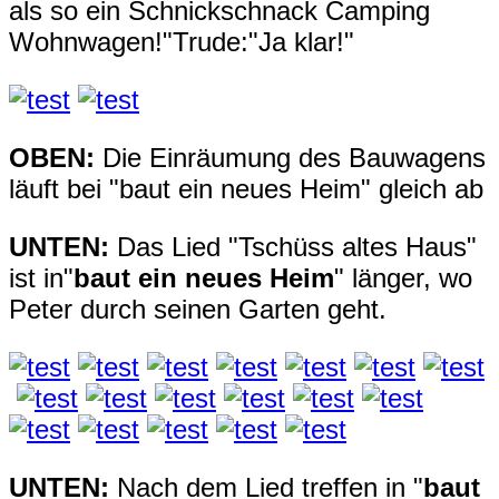
als so ein Schnickschnack Camping
Wohnwagen!"Trude:"Ja klar!"
OBEN:
Die Einräumung des Bauwagens
läuft bei "baut ein neues Heim" gleich ab
UNTEN:
Das Lied "Tschüss altes Haus"
ist in"
baut ein neues Heim
" länger, wo
Peter durch seinen Garten geht.
UNTEN:
Nach dem Lied treffen in "
baut