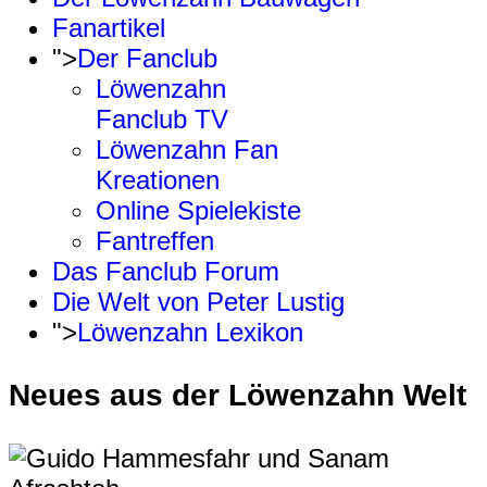
Fanartikel
">
Der Fanclub
Löwenzahn
Fanclub TV
Löwenzahn Fan
Kreationen
Online Spielekiste
Fantreffen
Das Fanclub Forum
Die Welt von Peter Lustig
">
Löwenzahn Lexikon
Neues aus der Löwenzahn Welt