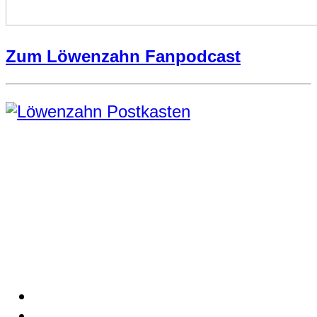
Zum Löwenzahn Fanpodcast