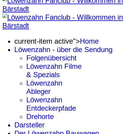
current-item active">
Home
Löwenzahn - über die Sendung
Folgenübersicht
Löwenzahn Filme
& Spezials
Löwenzahn
Ableger
Löwenzahn
Entdeckerpfade
Drehorte
Darsteller
Der Löwenzahn Bauwagen