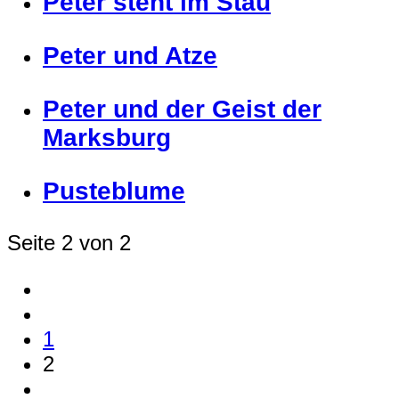
Peter steht im Stau
Peter und Atze
Peter und der Geist der
Marksburg
Pusteblume
Seite 2 von 2
1
2