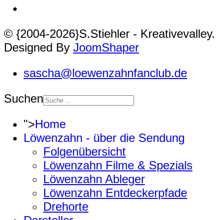
© {2004-2026}S.Stiehler - Kreativevalley.
Designed By
JoomShaper
sascha@loewenzahnfanclub.de
Suchen
">
Home
Löwenzahn - über die Sendung
Folgenübersicht
Löwenzahn Filme & Spezials
Löwenzahn Ableger
Löwenzahn Entdeckerpfade
Drehorte