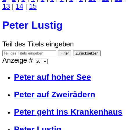
13
|
14
|
15
Peter Lustig
Teil des Titels eingeben
Filter
Zurücksetzen
Anzeige #
Peter auf hoher See
Peter auf Zweirädern
Peter geht ins Krankenhaus
Peter Lustig