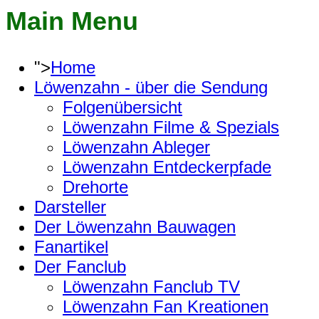
Main Menu
">
Home
Löwenzahn - über die Sendung
Folgenübersicht
Löwenzahn Filme & Spezials
Löwenzahn Ableger
Löwenzahn Entdeckerpfade
Drehorte
Darsteller
Der Löwenzahn Bauwagen
Fanartikel
Der Fanclub
Löwenzahn Fanclub TV
Löwenzahn Fan Kreationen