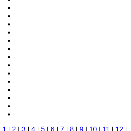
1
|
2
|
3
|
4
|
5
|
6
|
7
|
8
|
9
|
10
|
11
|
12
|