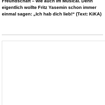
Freundschaft – wie auch im Musical. Denn
eigentlich wollte Fritz Yasemin schon immer
einmal sagen: „Ich hab dich lieb!“ (Text: KiKA)