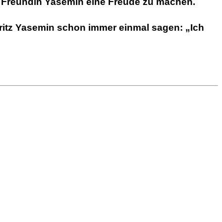
ten Freundin Yasemin eine Freude zu machen.
Fritz Yasemin schon immer einmal sagen: „Ich