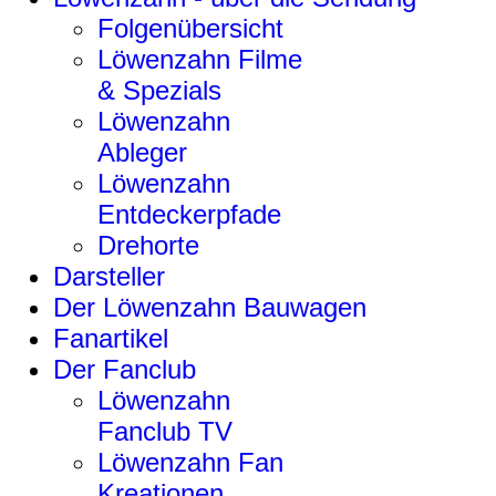
Folgenübersicht
Löwenzahn Filme
& Spezials
Löwenzahn
Ableger
Löwenzahn
Entdeckerpfade
Drehorte
Darsteller
Der Löwenzahn Bauwagen
Fanartikel
Der Fanclub
Löwenzahn
Fanclub TV
Löwenzahn Fan
Kreationen