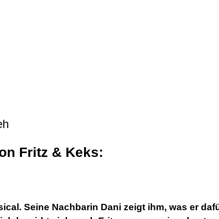
n Fritz & Keks:
Musical. Seine Nachbarin Dani zeigt ihm, was er 