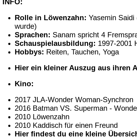
INFO:
Rolle in Löwenzahn:
Yasemin Saidi (
wurde)
Sprachen:
Sanam spricht 4 Fremsprac
Schauspielausbildung:
1997-2001
H
Hobbys:
Reiten, Tauchen, Yoga
Hier ein kleiner Auszug aus ihren A
Kino:
2017 JLA-Wonder Woman-Synchron
2016 Batman VS. Superman - Wond
2010 Löwenzahn
2010 Kaddisch für einen Freund
Hier findest du eine kleine Übers