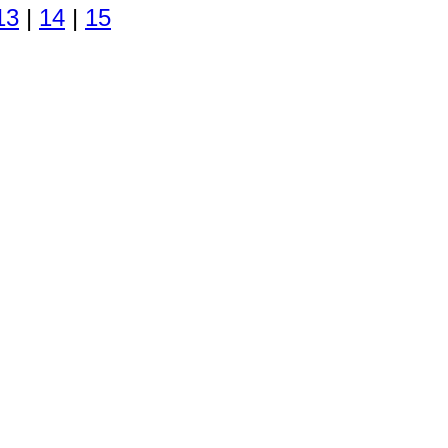
13
|
14
|
15