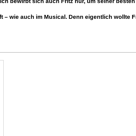
lich bewirbt sich auch Fritz nur, um seiner bes
 – wie auch im Musical. Denn eigentlich wollte 