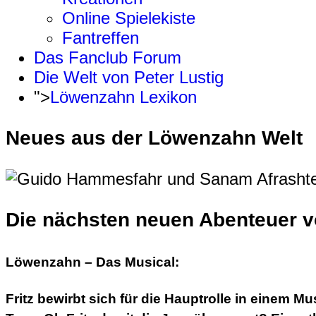
Online Spielekiste
Fantreffen
Das Fanclub Forum
Die Welt von Peter Lustig
">
Löwenzahn Lexikon
Neues aus der Löwenzahn Welt
Die nächsten neuen Abenteuer vo
Löwenzahn – Das Musical:
Fritz bewirbt sich für die Hauptrolle in einem 