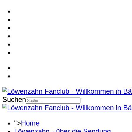
Suchen
">
Home
Löwenzahn - über die Sendung