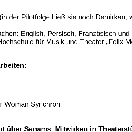
in der Pilotfolge hieß sie noch Demirkan,
hen: English, Persisch, Französisch und
ochschule für Musik und Theater „Felix M
rbeiten:
er Woman Synchron
icht über Sanams Mitwirken in Theaterst