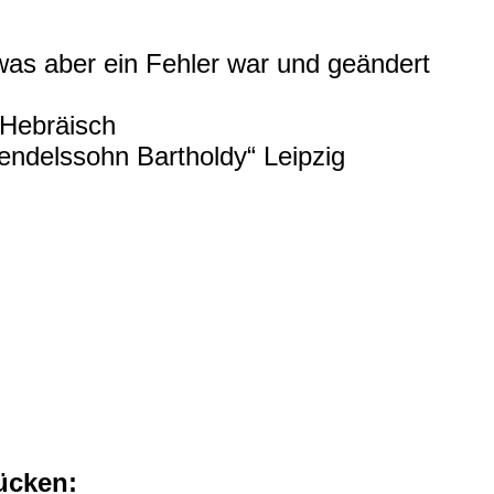
 was aber ein Fehler war und geändert
 Hebräisch
endelssohn Bartholdy“ Leipzig
ücken: