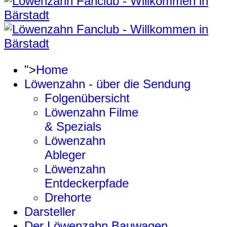
">
Home
Löwenzahn - über die Sendung
Folgenübersicht
Löwenzahn Filme
& Spezials
Löwenzahn
Ableger
Löwenzahn
Entdeckerpfade
Drehorte
Darsteller
Der Löwenzahn Bauwagen