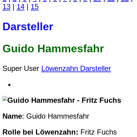
13
|
14
|
15
Darsteller
Guido Hammesfahr
Super User
Löwenzahn Darsteller
Name
: Guido Hammesfahr
Rolle bei Löwenzahn:
Fritz Fuchs