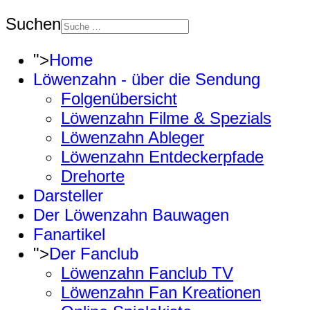
Suchen
">
Home
Löwenzahn - über die Sendung
Folgenübersicht
Löwenzahn Filme & Spezials
Löwenzahn Ableger
Löwenzahn Entdeckerpfade
Drehorte
Darsteller
Der Löwenzahn Bauwagen
Fanartikel
">
Der Fanclub
Löwenzahn Fanclub TV
Löwenzahn Fan Kreationen