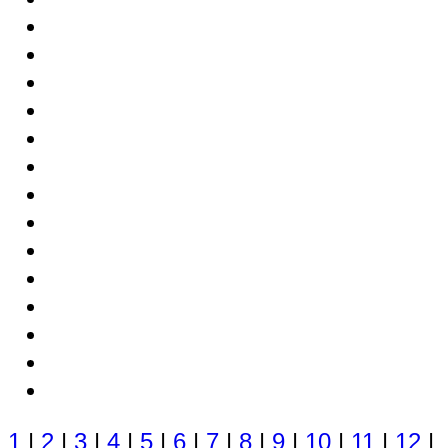
1
|
2
|
3
|
4
|
5
|
6
|
7
|
8
|
9
|
10
|
11
|
12
|