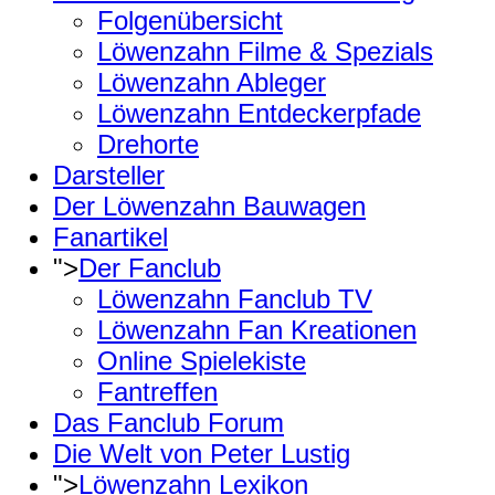
Folgenübersicht
Löwenzahn Filme & Spezials
Löwenzahn Ableger
Löwenzahn Entdeckerpfade
Drehorte
Darsteller
Der Löwenzahn Bauwagen
Fanartikel
">
Der Fanclub
Löwenzahn Fanclub TV
Löwenzahn Fan Kreationen
Online Spielekiste
Fantreffen
Das Fanclub Forum
Die Welt von Peter Lustig
">
Löwenzahn Lexikon