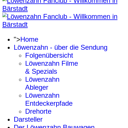
">
Home
Löwenzahn - über die Sendung
Folgenübersicht
Löwenzahn Filme
& Spezials
Löwenzahn
Ableger
Löwenzahn
Entdeckerpfade
Drehorte
Darsteller
Der Löwenzahn Bauwagen