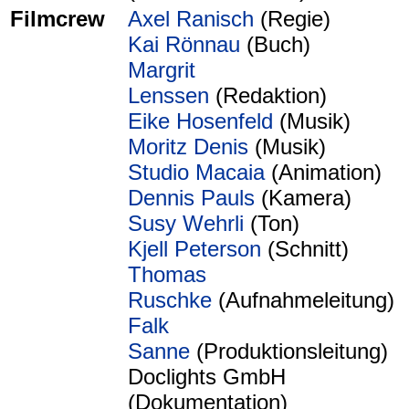
Filmcrew
Axel Ranisch
(Regie)
Kai Rönnau
(Buch)
Margrit
Lenssen
(Redaktion)
Eike Hosenfeld
(Musik)
Moritz Denis
(Musik)
Studio Macaia
(Animation)
Dennis Pauls
(Kamera)
Susy Wehrli
(Ton)
Kjell Peterson
(Schnitt)
Thomas
Ruschke
(Aufnahmeleitung)
Falk
Sanne
(Produktionsleitung)
Doclights GmbH
(Dokumentation)