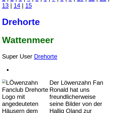
13
|
14
|
15
Drehorte
Wattenmeer
Super User
Drehorte
Der Löwenzahn Fan
Ronald hat uns
freundlicherweise
seine Bilder von der
Hallig Oland zur