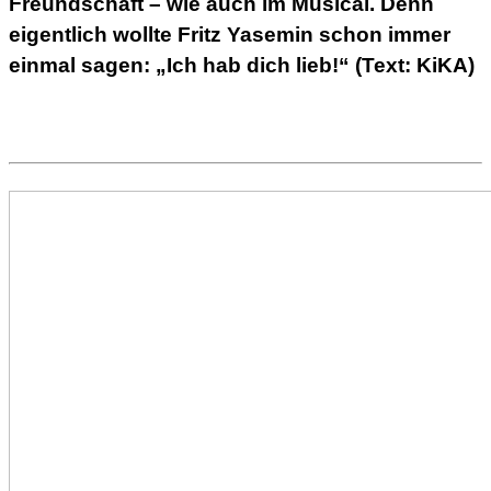
Freundschaft – wie auch im Musical. Denn
eigentlich wollte Fritz Yasemin schon immer
einmal sagen: „Ich hab dich lieb!“ (Text: KiKA)