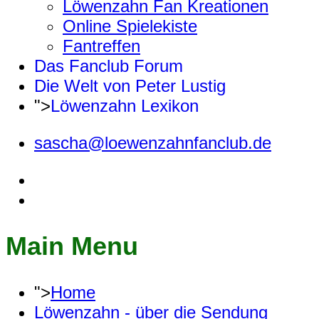
Löwenzahn Fan Kreationen
Online Spielekiste
Fantreffen
Das Fanclub Forum
Die Welt von Peter Lustig
">
Löwenzahn Lexikon
sascha@loewenzahnfanclub.de
Main Menu
">
Home
Löwenzahn - über die Sendung