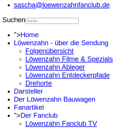
sascha@loewenzahnfanclub.de
Suchen
">
Home
Löwenzahn - über die Sendung
Folgenübersicht
Löwenzahn Filme & Spezials
Löwenzahn Ableger
Löwenzahn Entdeckerpfade
Drehorte
Darsteller
Der Löwenzahn Bauwagen
Fanartikel
">
Der Fanclub
Löwenzahn Fanclub TV