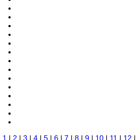
1
|
2
|
3
|
4
|
5
|
6
|
7
|
8
|
9
|
10
|
11
|
12
|