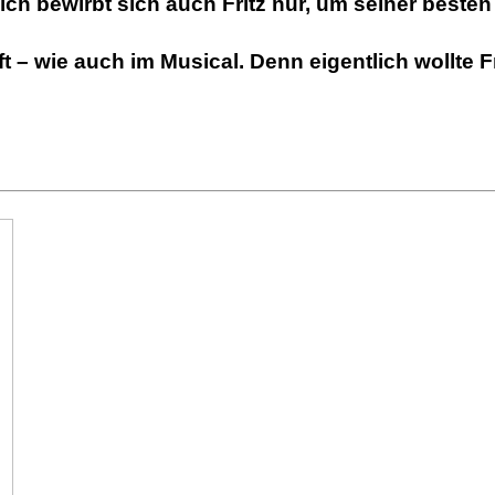
lich bewirbt sich auch Fritz nur, um seiner bes
 – wie auch im Musical. Denn eigentlich wollte 