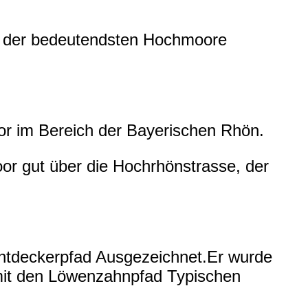
s der bedeutendsten Hochmoore
r im Bereich der Bayerischen Rhön.
r gut über die Hochrhönstrasse, der
ntdeckerpfad Ausgezeichnet.Er wurde
d mit den Löwenzahnpfad Typischen