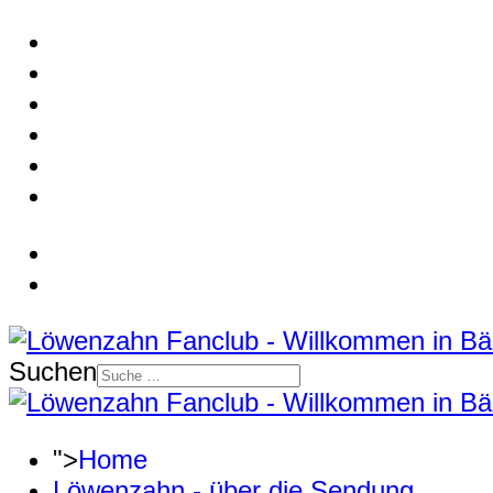
Suchen
">
Home
Löwenzahn - über die Sendung