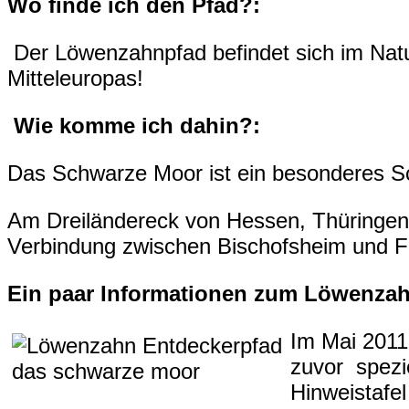
Wo finde ich den Pfad?:
Der Löwenzahnpfad befindet sich im Nat
Mitteleuropas!
Wie komme ich dahin?:
Das Schwarze Moor ist ein besonderes S
Am Dreiländereck von Hessen, Thüringen 
Verbindung zwischen Bischofsheim und Fl
Ein paar Informationen zum Löwenzah
Im Mai 2011
zuvor spezi
Hinweistafe