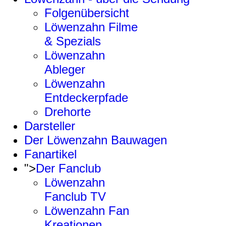
Folgenübersicht
Löwenzahn Filme
& Spezials
Löwenzahn
Ableger
Löwenzahn
Entdeckerpfade
Drehorte
Darsteller
Der Löwenzahn Bauwagen
Fanartikel
">
Der Fanclub
Löwenzahn
Fanclub TV
Löwenzahn Fan
Kreationen