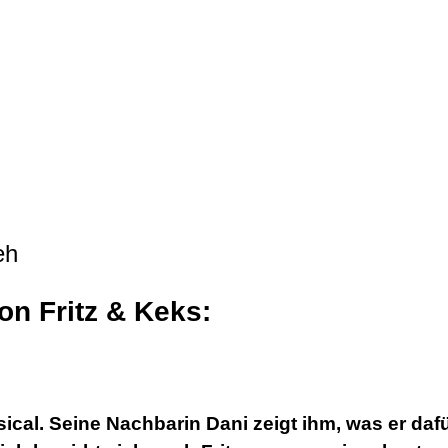
n Fritz & Keks:
Musical. Seine Nachbarin Dani zeigt ihm, was er 