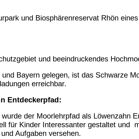
urpark und Biosphärenreservat Rhön eine
chutzgebiet und beeindruckendes Hochmoo
und Bayern gelegen, ist das Schwarze Moo
adungen erreichbar.
n Entdeckerpfad:
 wurde der Moorlehrpfad als Löwenzahn E
ell für Kinder Interessanter gestaltet un
l und Aufgaben versehen.