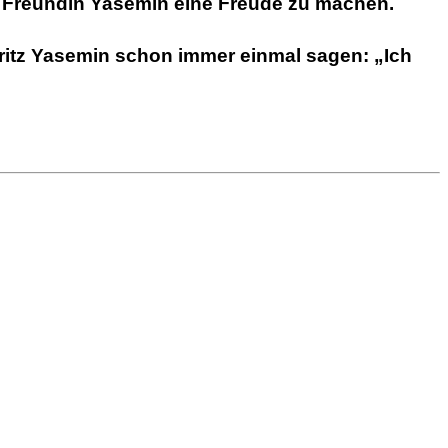
ten Freundin Yasemin eine Freude zu machen.
Fritz Yasemin schon immer einmal sagen: „Ich