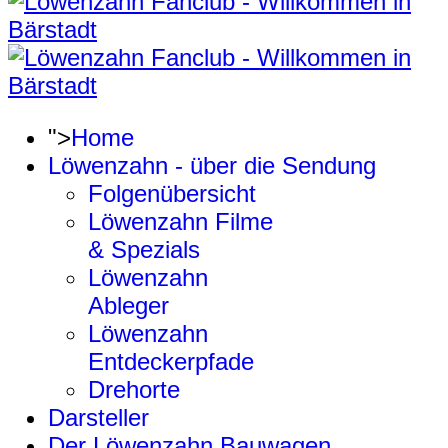
">
Home
Löwenzahn - über die Sendung
Folgenübersicht
Löwenzahn Filme
& Spezials
Löwenzahn
Ableger
Löwenzahn
Entdeckerpfade
Drehorte
Darsteller
Der Löwenzahn Bauwagen