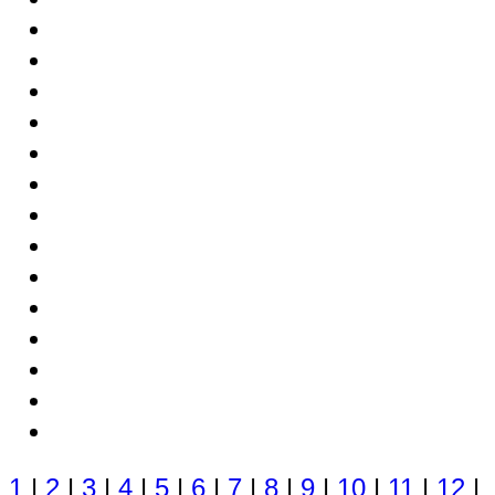
1
|
2
|
3
|
4
|
5
|
6
|
7
|
8
|
9
|
10
|
11
|
12
|