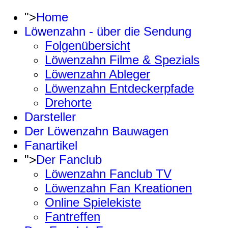
">
Home
Löwenzahn - über die Sendung
Folgenübersicht
Löwenzahn Filme & Spezials
Löwenzahn Ableger
Löwenzahn Entdeckerpfade
Drehorte
Darsteller
Der Löwenzahn Bauwagen
Fanartikel
">
Der Fanclub
Löwenzahn Fanclub TV
Löwenzahn Fan Kreationen
Online Spielekiste
Fantreffen