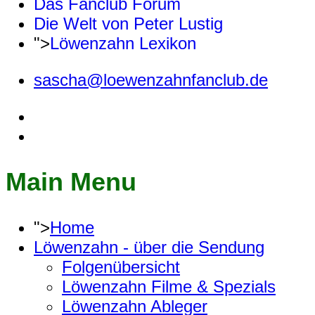
Das Fanclub Forum
Die Welt von Peter Lustig
">
Löwenzahn Lexikon
sascha@loewenzahnfanclub.de
Main Menu
">
Home
Löwenzahn - über die Sendung
Folgenübersicht
Löwenzahn Filme & Spezials
Löwenzahn Ableger