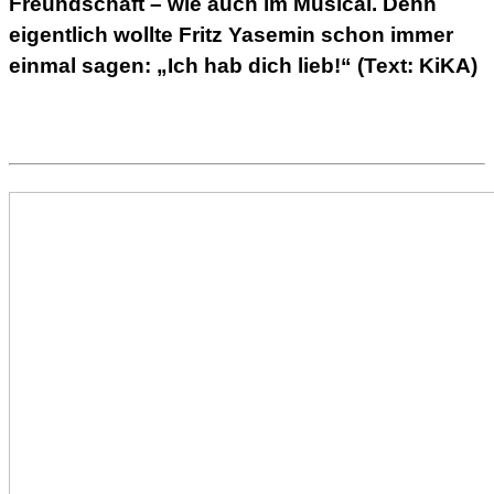
Freundschaft – wie auch im Musical. Denn
eigentlich wollte Fritz Yasemin schon immer
einmal sagen: „Ich hab dich lieb!“ (Text: KiKA)