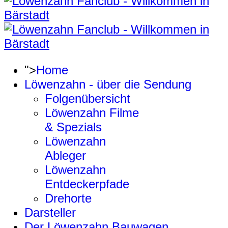
">
Home
Löwenzahn - über die Sendung
Folgenübersicht
Löwenzahn Filme
& Spezials
Löwenzahn
Ableger
Löwenzahn
Entdeckerpfade
Drehorte
Darsteller
Der Löwenzahn Bauwagen