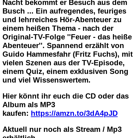
Nacht bekommt er Besuch aus dem
Busch ... Ein aufregendes, feuriges
und lehrreiches Hör-Abenteuer zu
einem heißen Thema - nach der
Original-TV-Folge ''Feuer - das heiße
Abenteuer''. Spannend erzählt von
Guido Hammesfahr (Fritz Fuchs), mit
vielen Szenen aus der TV-Episode,
einem Quiz, einem exklusiven Song
und viel Wissenswertem.
Hier könnt ihr euch die CD oder das
Album als MP3
kaufen:
https://amzn.to/3dA4pJD
Aktuell nur noch als Stream / Mp3
erhältlich