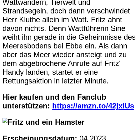
Wattwandern, Tierwelt und
Strandsegeln, doch dann verschwindet
Herr Kluthe allein im Watt. Fritz ahnt
davon nichts. Denn Wattführerin Sine
weiht ihn gerade in die Geheimnisse des
Meeresbodens bei Ebbe ein. Als dann
aber das Meer wieder ansteigt und zu
dem abgebrochene Anrufe auf Fritz'
Handy landen, startet er eine
Rettungsaktion in letzter Minute.
Hier kaufen und den Fanclub
unterstützen:
https://amzn.to/42jxIUs
Erscheinungsdatum:
04.2023