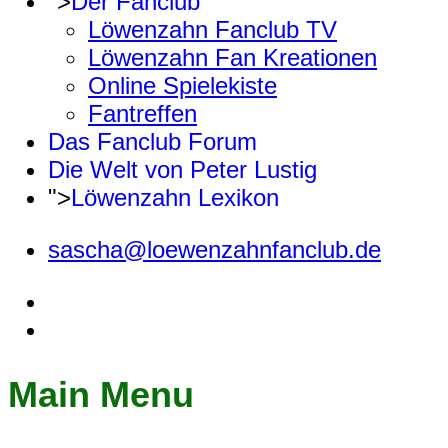
">
Der Fanclub
Löwenzahn Fanclub TV
Löwenzahn Fan Kreationen
Online Spielekiste
Fantreffen
Das Fanclub Forum
Die Welt von Peter Lustig
">
Löwenzahn Lexikon
sascha@loewenzahnfanclub.de
Main Menu