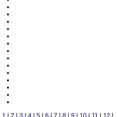
1
|
2
|
3
|
4
|
5
|
6
|
7
|
8
|
9
|
10
|
11
|
12
|