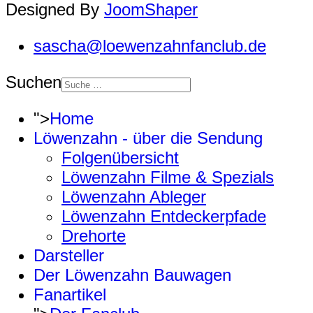
Designed By
JoomShaper
sascha@loewenzahnfanclub.de
Suchen
">
Home
Löwenzahn - über die Sendung
Folgenübersicht
Löwenzahn Filme & Spezials
Löwenzahn Ableger
Löwenzahn Entdeckerpfade
Drehorte
Darsteller
Der Löwenzahn Bauwagen
Fanartikel