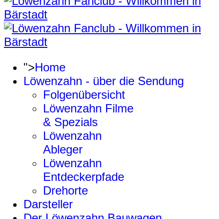
">
Home
Löwenzahn - über die Sendung
Folgenübersicht
Löwenzahn Filme
& Spezials
Löwenzahn
Ableger
Löwenzahn
Entdeckerpfade
Drehorte
Darsteller
Der Löwenzahn Bauwagen