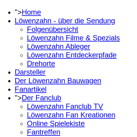
">
Home
Löwenzahn - über die Sendung
Folgenübersicht
Löwenzahn Filme & Spezials
Löwenzahn Ableger
Löwenzahn Entdeckerpfade
Drehorte
Darsteller
Der Löwenzahn Bauwagen
Fanartikel
">
Der Fanclub
Löwenzahn Fanclub TV
Löwenzahn Fan Kreationen
Online Spielekiste
Fantreffen