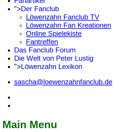
Fanartikel
">
Der Fanclub
Löwenzahn Fanclub TV
Löwenzahn Fan Kreationen
Online Spielekiste
Fantreffen
Das Fanclub Forum
Die Welt von Peter Lustig
">
Löwenzahn Lexikon
sascha@loewenzahnfanclub.de
Main Menu