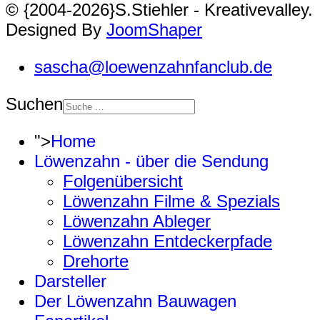
© {2004-2026}S.Stiehler - Kreativevalley.
Designed By
JoomShaper
sascha@loewenzahnfanclub.de
Suchen
">
Home
Löwenzahn - über die Sendung
Folgenübersicht
Löwenzahn Filme & Spezials
Löwenzahn Ableger
Löwenzahn Entdeckerpfade
Drehorte
Darsteller
Der Löwenzahn Bauwagen