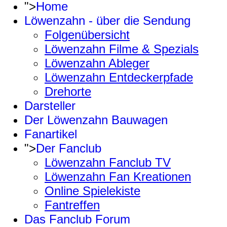
">
Home
Löwenzahn - über die Sendung
Folgenübersicht
Löwenzahn Filme & Spezials
Löwenzahn Ableger
Löwenzahn Entdeckerpfade
Drehorte
Darsteller
Der Löwenzahn Bauwagen
Fanartikel
">
Der Fanclub
Löwenzahn Fanclub TV
Löwenzahn Fan Kreationen
Online Spielekiste
Fantreffen
Das Fanclub Forum