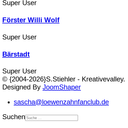
Super User
Förster Willi Wolf
Super User
Bärstadt
Super User
© {2004-2026}S.Stiehler - Kreativevalley.
Designed By
JoomShaper
sascha@loewenzahnfanclub.de
Suchen