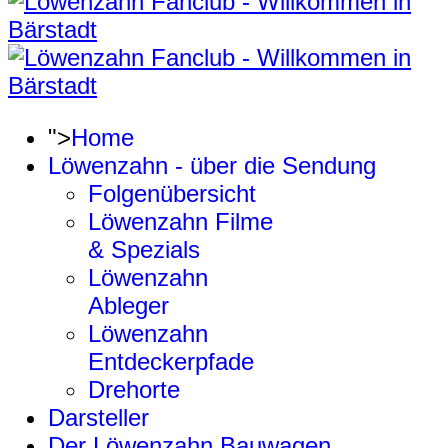
">
Home
Löwenzahn - über die Sendung
Folgenübersicht
Löwenzahn Filme
& Spezials
Löwenzahn
Ableger
Löwenzahn
Entdeckerpfade
Drehorte
Darsteller
Der Löwenzahn Bauwagen