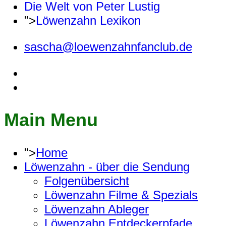
Die Welt von Peter Lustig
">
Löwenzahn Lexikon
sascha@loewenzahnfanclub.de
Main Menu
">
Home
Löwenzahn - über die Sendung
Folgenübersicht
Löwenzahn Filme & Spezials
Löwenzahn Ableger
Löwenzahn Entdeckerpfade